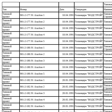
Типова
Тип
Номер
Дата
Утвержден
Наимен
Типовой
Типовой
901-2-177.91 Альбом 1
18.04.1991
Госконцерн "ВОДСТРОЙ"
проект
Строите
Типовой
901-2-177.91 Альбом 2
18.04.1991
Госконцерн "ВОДСТРОЙ"
Типовой
проект
Типовой
901-2-177.91 Альбом 3
18.04.1991
Госконцерн "ВОДСТРОЙ"
Типовой
проект
Типовой
901-2-177.91 Альбом 4
18.04.1991
Госконцерн "ВОДСТРОЙ"
Типовой
проект
Типовой
901-2-177.91 Альбом 5
18.04.1991
Госконцерн "ВОДСТРОЙ"
Типовой
проект
Типовой
Типовой
901-2-180.91 Альбом 1
18.04.1991
Госконцерн "ВОДСТРОЙ"
проект
Строите
Типовой
901-2-180.91 Альбом 2
18.04.1991
Госконцерн "ВОДСТРОЙ"
Типовой
проект
Типовой
901-2-180.91 Альбом 3
18.04.1991
Госконцерн "ВОДСТРОЙ"
Типовой
проект
Типовой
901-2-180.91 Альбом 4
18.04.1991
Госконцерн "ВОДСТРОЙ"
Типовой
проект
Типовой
901-2-180.91 Альбом 5
18.04.1991
Госконцерн "ВОДСТРОЙ"
Типовой
проект
Типовой
Типовой
901-2-182.91 Альбом 1
28.05.1991
Госконцерн "ВОДСТРОЙ"
проект
решени
Типовой
Типовой
901-2-182.91 Альбом 2
28.05.1991
Госконцерн "ВОДСТРОЙ"
проект
Строите
Типовой
Типовой
901-2-182.91 Альбом 3
28.05.1991
Госконцерн "ВОДСТРОЙ"
проект
техноло
Типовой
901-2-182.91 Альбом 4
28.05.1991
Госконцерн "ВОДСТРОЙ"
Типовой
проект
Типовой
901-2-182.91 Альбом 5
28.05.1991
Госконцерн "ВОДСТРОЙ"
Типовой
проект
Типовой
Типовой