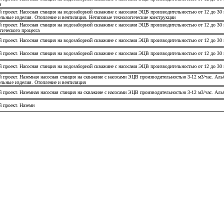
я
 проект. Насосная станция на водозаборной скважине с насосами ЭЦВ производительностью от 12 до 3
льные изделия. Отопление и вентиляция. Нетиповые технологические конструкции
 проект. Насосная станция на водозаборной скважине с насосами ЭЦВ производительностью от 12 до 3
гического процесса
 проект. Насосная станция на водозаборной скважине с насосами ЭЦВ производительностью от 12 до 3
 проект. Насосная станция на водозаборной скважине с насосами ЭЦВ производительностью от 12 до 30
 проект. Насосная станция на водозаборной скважине с насосами ЭЦВ производительностью от 12 до 3
 проект. Наземная насосная станция на скважине с насосами ЭЦВ производительностью 3-12 м3/час. Ал
льные изделия. Отопление и вентиляция
 проект. Наземная насосная станция на скважине с насосами ЭЦВ производительностью 3-12 м3/час. Аль
 проект. Наземн