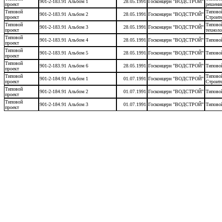
901-2-183.91 Альбом 1
28.05.1991
Госконцерн "ВОДСТРОЙ"
проект
решени
Типовой
Типовой
901-2-183.91 Альбом 2
28.05.1991
Госконцерн "ВОДСТРОЙ"
проект
Строите
Типовой
Типовой
901-2-183.91 Альбом 3
28.05.1991
Госконцерн "ВОДСТРОЙ"
проект
техноло
Типовой
901-2-183.91 Альбом 4
28.05.1991
Госконцерн "ВОДСТРОЙ"
Типовой
проект
Типовой
901-2-183.91 Альбом 5
28.05.1991
Госконцерн "ВОДСТРОЙ"
Типовой
проект
Типовой
901-2-183.91 Альбом 6
28.05.1991
Госконцерн "ВОДСТРОЙ"
Типовой
проект
Типовой
Типовой
901-2-184.91 Альбом 1
01.07.1991
Госконцерн "ВОДСТРОЙ"
проект
Строите
Типовой
901-2-184.91 Альбом 2
01.07.1991
Госконцерн "ВОДСТРОЙ"
Типовой
проект
Типовой
901-2-184.91 Альбом 3
01.07.1991
Госконцерн "ВОДСТРОЙ"
Типовой
проект