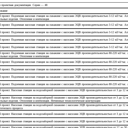
я проектная документация. Серии — 48
ование
 проект. Подземная насосная станция на скважине с насосами ЭЦВ производительностью 3-12 м3/час. А
льные изделия. Отопление и вентиляция
 проект. Подземная насосная станция на скважине с насосами ЭЦВ производительностью 3-12 м3/час. Ал
 проект. Подземная насосная станция на скважине с насосами ЭЦВ производительностью 3-12 м3/час. А
 проект. Подземная насосная станция на скважине с насосами ЭЦВ производительностью 3-12 м3/час. Ал
 проект. Подземная насосная станция на скважине с насосами ЭЦВ производительностью 3-12 м3/час. А
 проект. Подземная насосная станция на скважине с насосами ЭЦВ производительностью 80-220 м3/час.
льные изделия. Отопление и вентиляция
 проект. Подземная насосная станция на скважине с насосами ЭЦВ производительностью 80-220 м3/час. 
 проект. Подземная насосная станция на скважине с насосами ЭЦВ производительностью 80-220 м3/час.
 проект. Подземная насосная станция на скважине с насосами ЭЦВ производительностью 80-220 м3/час. 
 проект. Подземная насосная станция на скважине с насосами ЭЦВ производительностью 80-220 м3/час.
 проект. Насосная станция на водозаборной скважине с насосами ЭЦВ производительностью от 3 до 12 
я
 проект. Насосная станция на водозаборной скважине с насосами ЭЦВ производительностью от 3 до 12
льные изделия. Отопление и вентиляция. Нетиповые технологические конструкции
 проект. Насосная станция на водозаборной скважине с насосами ЭЦВ производительностью от 3 до 12
гического процесса
 проект. Насосная станция на водозаборной скважине с насосами ЭЦВ производительностью от 3 до 12
 проект. Насосная станция на водозаборной скважине с насосами ЭЦВ производительностью от 3 до 12 
 проект. Насосная станция на водозаборной скважине с насосами ЭЦВ производительностью от 12 до 30