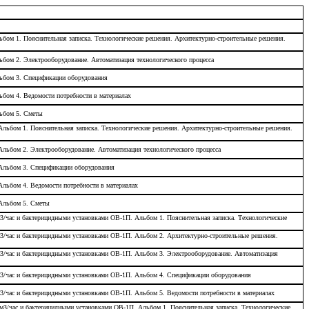
льбом 1. Пояснительная записка. Технологические решения. Архитектурно-строительные решения.
ьбом 2. Электрооборудование. Автоматизация технологического процесса
льбом 3. Спецификации оборудования
ьбом 4. Ведомости потребности в материалах
льбом 5. Сметы
 Альбом 1. Пояснительная записка. Технологические решения. Архитектурно-строительные решения.
Альбом 2. Электрооборудование. Автоматизация технологического процесса
 Альбом 3. Спецификации оборудования
Альбом 4. Ведомости потребности в материалах
 Альбом 5. Сметы
м3/час и бактерицидными установками ОВ-1П. Альбом 1. Пояснительная записка. Технологические
 м3/час и бактерицидными установками ОВ-1П. Альбом 2. Архитектурно-строительные решения.
 м3/час и бактерицидными установками ОВ-1П. Альбом 3. Электрооборудование. Автоматизация
 м3/час и бактерицидными установками ОВ-1П. Альбом 4. Спецификации оборудования
м3/час и бактерицидными установками ОВ-1П. Альбом 5. Ведомости потребности в материалах
 м3/час и бактерицидными установками ОВ-1П. Альбом 1. Пояснительная записка. Технологические